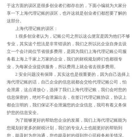
于这方面的误区是很多创业者们都存在的，下面小编就为大家分
享一下上海代理记账的误区，也许这就是创业者们都想要了解的
这部分。
上海代理记账的误区：
1.很多创业者认为，记账公司之所以这么便宜是因为他们不够
专业，其实这个想法是非常错误的，我们之所以比企业自身去设
立一个会计岗位节省很多费用，是因为我们上海代理记账公司服
务着上海上千家上万家的企业，我们的财税规划师们也都很专
业，为每家企业提供服务，所以费用上就会省去很多费用。
2.安全问题没有保障，其实这也是很重要的，因为自己选择上
海代理记账的话，自己企业的信息就都会交给代理记账公司，怕
会泄露，这点请放心，选择了我们上海代理记账，我们会对您的
信息保密的，绝对不会泄漏出去，在签订代理记账协议，协议上
都会注明的，我们保证不会泄漏您的企业信息，我司有着义务保
护您的信息安全。
为了能够更好的帮助您企业的发展，我们上海代理记账能为
您规划好更多的财税计划，我们的专业人士也能更好的帮助到
您，能及时为您沟通，您也能及时的得到您公司税务相关情况。