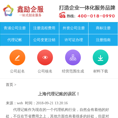
青浦公司注册
注册流程费用
外资公司注册
商标注册
代理记帐
公司变更注销
许可证办理
注册指南




公司起名
公司核名
经营范围生成
材料下载
首页
>
上海代理记账的误区！
来源：web 时间：2018-09-21 13:20:16
代理记账作为现在的一个代理机构行业，自然会有着他的好
处，不仅在节省费用之上，其他方面也有着很多的好处，但是对